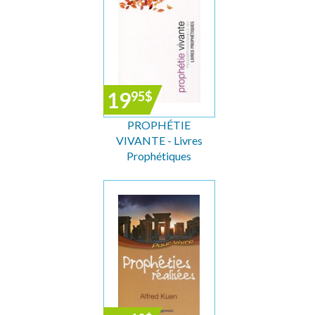
19
95
$
PROPHÉTIE
VIVANTE - Livres
Prophétiques