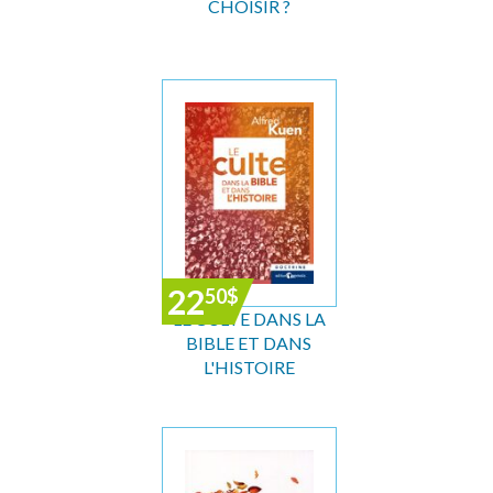
CHOISIR ?
22
50
$
LE CULTE DANS LA
BIBLE ET DANS
L'HISTOIRE