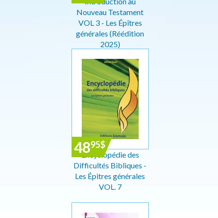
Introduction au
Nouveau Testament
VOL 3 - Les Épîtres
générales (Réédition
2025)
48
95
$
Encyclopédie des
Difficultés Bibliques -
Les Épitres générales
VOL. 7