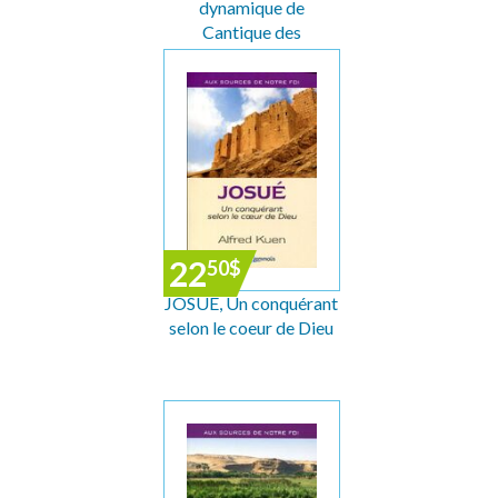
dynamique de
Cantique des
Cantiques, Job,
Proverbes, Ecclésiaste
22
50
$
JOSUÉ, Un conquérant
selon le coeur de Dieu