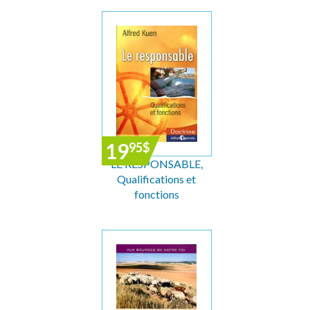
19
95
$
LE RESPONSABLE,
Qualifications et
fonctions