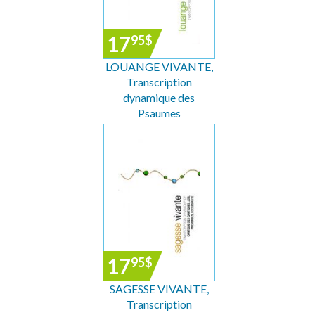
17
95
$
LOUANGE VIVANTE,
Transcription
dynamique des
Psaumes
17
95
$
SAGESSE VIVANTE,
Transcription