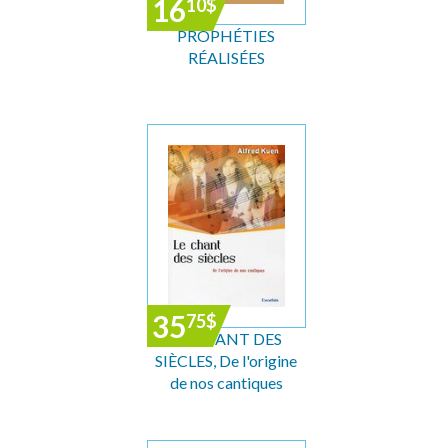
16
10
$
PROPHÉTIES
RÉALISÉES
35
75
$
LE CHANT DES
SIÈCLES, De l'origine
de nos cantiques