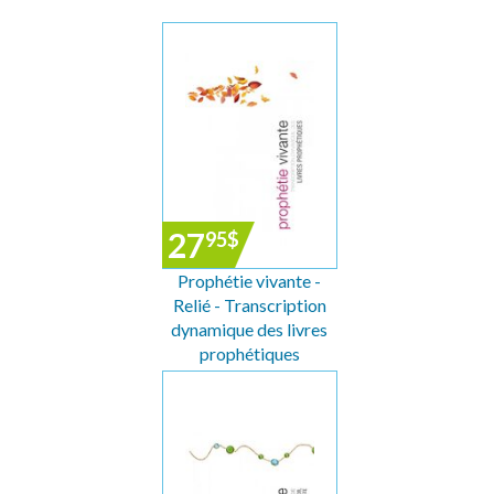
27
95
$
Prophétie vivante -
Relié - Transcription
dynamique des livres
prophétiques