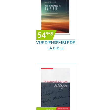
54
95
$
VUE D'ENSEMBLE DE
LA BIBLE