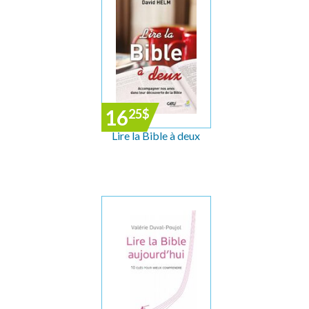
16
25
$
Lire la Bible à deux