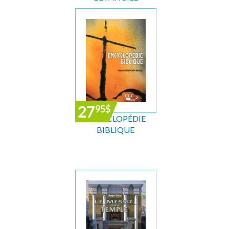
27
95
$
ENCYCLOPÉDIE
BIBLIQUE