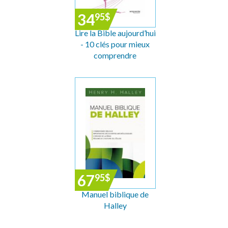
34
95
$
Lire la Bible aujourd’hui
- 10 clés pour mieux
comprendre
67
95
$
Manuel biblique de
Halley