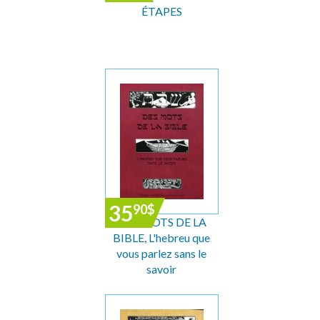
ÉTAPES
35
90
$
DES MOTS DE LA
BIBLE, L'hebreu que
vous parlez sans le
savoir