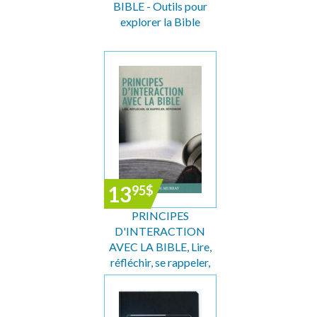
BIBLE - Outils pour
explorer la Bible
13
95
$
PRINCIPES
D'INTERACTION
AVEC LA BIBLE, Lire,
réfléchir, se rappeler,
répondre