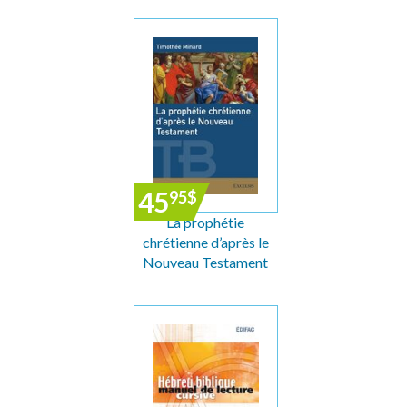
45
95
$
La prophétie
chrétienne d’après le
Nouveau Testament