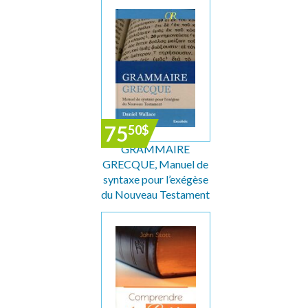
75
50
$
GRAMMAIRE
GRECQUE, Manuel de
syntaxe pour l’exégèse
du Nouveau Testament