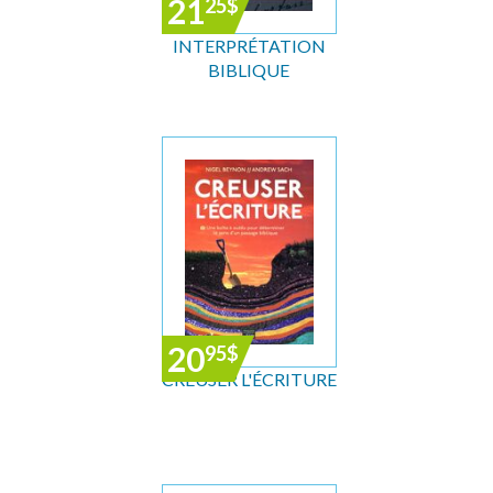
21
25
$
INTERPRÉTATION
BIBLIQUE
20
95
$
CREUSER L'ÉCRITURE