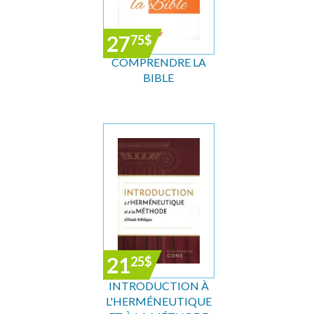
27
75
$
COMPRENDRE LA
BIBLE
21
25
$
INTRODUCTION À
L'HERMÉNEUTIQUE