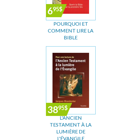
6
95
$
POURQUOI ET
COMMENT LIRE LA
BIBLE
38
95
$
L'ANCIEN
TESTAMENT À LA
LUMIÈRE DE
L'ÉVANGILE