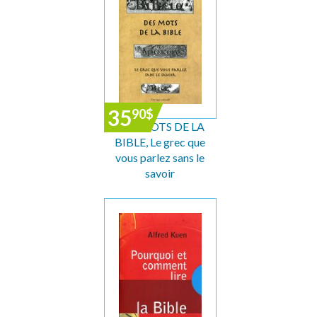
35
90
$
DES MOTS DE LA
BIBLE, Le grec que
vous parlez sans le
savoir