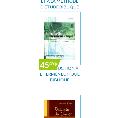
ET À LA MÉTHODE
D'ÉTUDE BIBLIQUE
45
45
$
INTRODUCTION À
L'HERMÉNEUTIQUE
BIBLIQUE