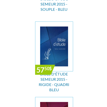
SEMEUR 2015 -
SOUPLE - BLEU
57
50
$
BIBLE D'ÉTUDE
SEMEUR 2015 -
RIGIDE - QUADRI
BLEU