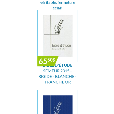
véritable, fermeture
éclair
65
50
$
BIBLE D'ÉTUDE
SEMEUR 2015 -
RIGIDE - BLANCHE -
TRANCHE OR