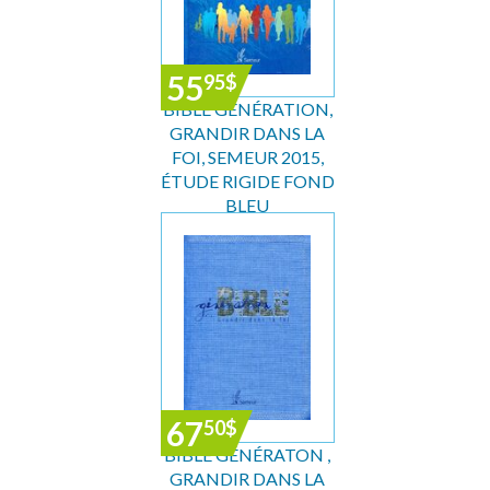
55
95
$
BIBLE GÉNÉRATION,
GRANDIR DANS LA
FOI, SEMEUR 2015,
ÉTUDE RIGIDE FOND
BLEU
67
50
$
BIBLE GÉNÉRATON ,
GRANDIR DANS LA