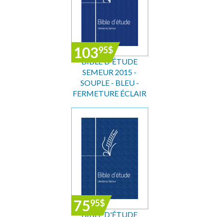
103
95
$
BIBLE D'ÉTUDE
SEMEUR 2015 -
SOUPLE - BLEU -
FERMETURE ÉCLAIR
75
95
$
BIBLE D'ÉTUDE