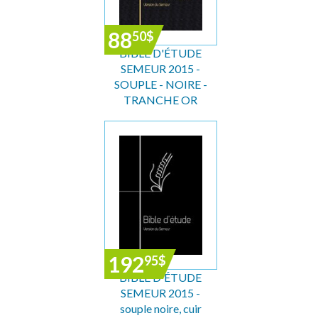
88
50
$
BIBLE D'ÉTUDE
SEMEUR 2015 -
SOUPLE - NOIRE -
TRANCHE OR
192
95
$
BIBLE D'ÉTUDE
SEMEUR 2015 -
souple noire, cuir