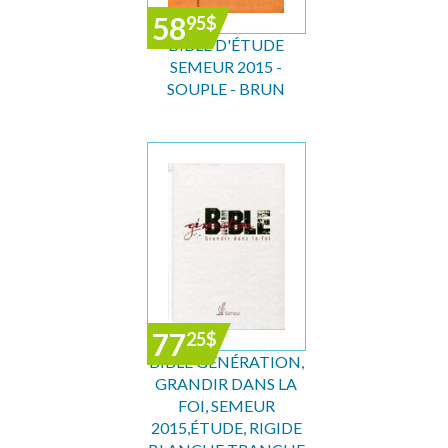
58
95
$
BIBLE D'ÉTUDE
SEMEUR 2015 -
SOUPLE - BRUN
77
25
$
BIBLE GÉNÉRATION,
GRANDIR DANS LA
FOI, SEMEUR
2015,ÉTUDE, RIGIDE