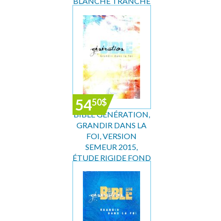
BLANCHE TRANCHE
OR
54
50
$
BIBLE GÉNÉRATION,
GRANDIR DANS LA
FOI, VERSION
SEMEUR 2015,
ÉTUDE RIGIDE FOND
COLORÉ