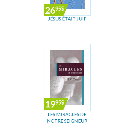
26
95
$
JÉSUS ÉTAIT JUIF
19
95
$
LES MIRACLES DE
NOTRE SEIGNEUR