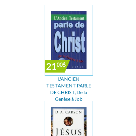
21
00
$
L'ANCIEN
TESTAMENT PARLE
DE CHRIST, De la
Genèse à Job