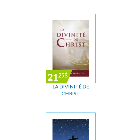
21
25
$
LA DIVINITÉ DE
CHRIST