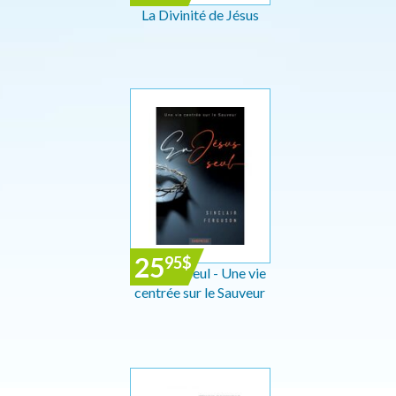
La Divinité de Jésus
25
95
$
En Jésus seul - Une vie
centrée sur le Sauveur