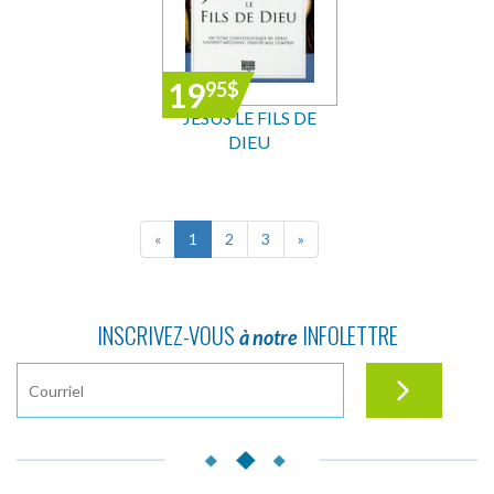
19
95
$
JÉSUS LE FILS DE
DIEU
«
1
2
3
»
INSCRIVEZ-VOUS
INFOLETTRE
à notre