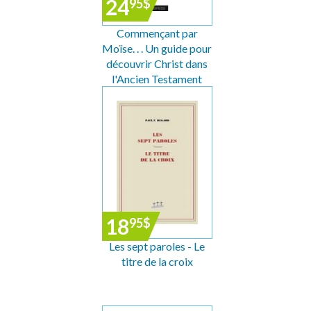
24
95
$
Commençant par
Moïse. . . Un guide pour
découvrir Christ dans
l'Ancien Testament
18
95
$
Les sept paroles - Le
titre de la croix