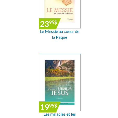
23
95
$
Le Messie au coeur de
la Pâque
19
95
$
Les miracles et les