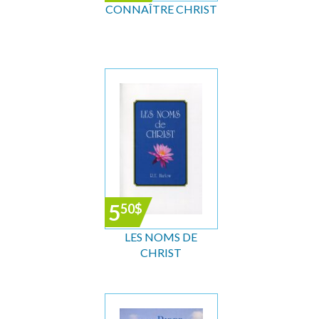
CONNAÎTRE CHRIST
5
50
$
LES NOMS DE
CHRIST