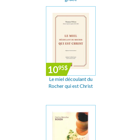
10
95
$
Le miel découlant du
Rocher qui est Christ