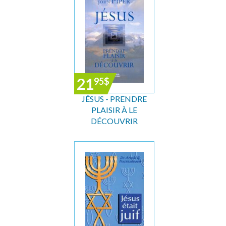
21
95
$
JÉSUS - PRENDRE
PLAISIR À LE
DÉCOUVRIR