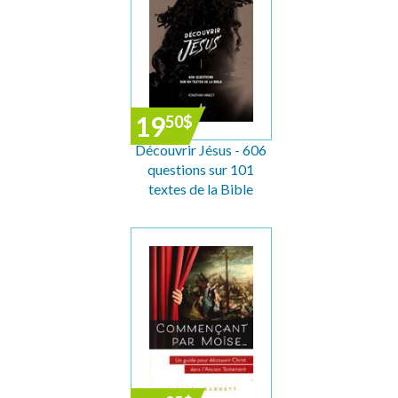
19
50
$
Découvrir Jésus - 606
questions sur 101
textes de la Bible