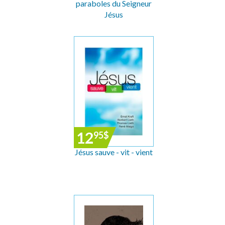
paraboles du Seigneur
Jésus
12
95
$
Jésus sauve - vit - vient