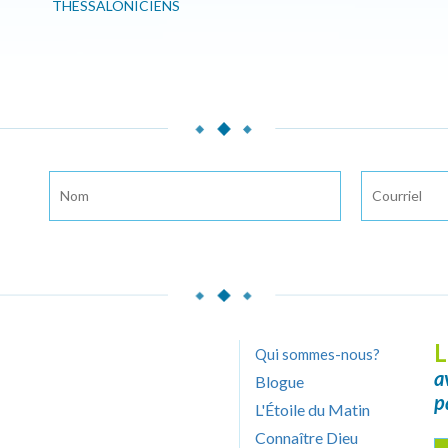
THESSALONICIENS
L
Qui sommes-nous?
a
Blogue
p
L'Étoile du Matin
Connaître Dieu