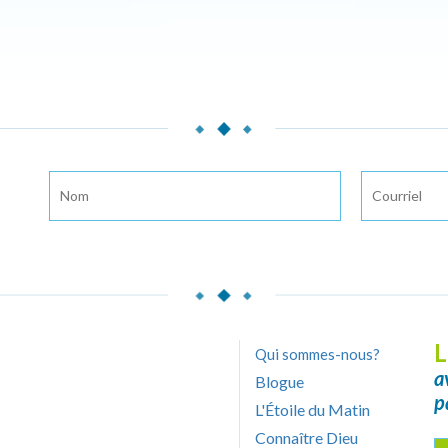
L
Qui sommes-nous?
a
Blogue
p
L'Étoile du Matin
Connaître Dieu