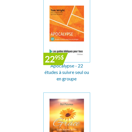
22
95
$
Apocalypse - 22
études à suivre seul ou
en groupe