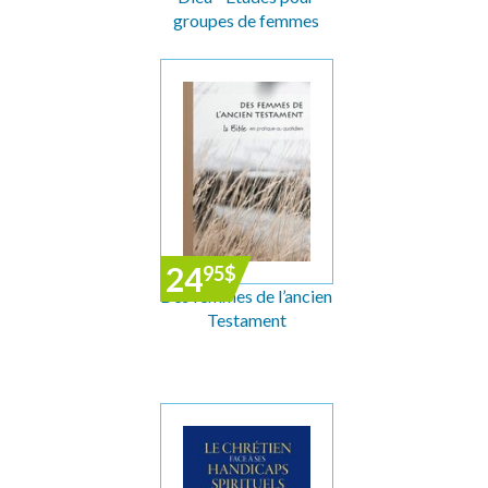
groupes de femmes
24
95
$
Des femmes de l’ancien
Testament