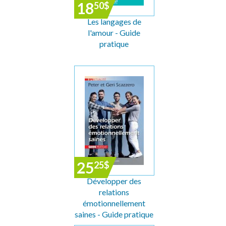
18
50
$
Les langages de
l'amour - Guide
pratique
25
25
$
Développer des
relations
émotionnellement
saines - Guide pratique