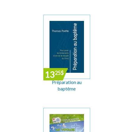
13
25
$
Préparation au
baptême