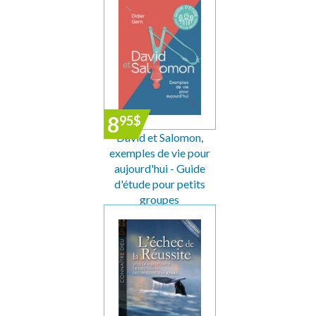
8
95
$
David et Salomon,
exemples de vie pour
aujourd'hui - Guide
d'étude pour petits
groupes