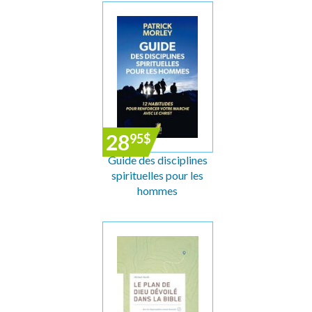
28
95
$
Guide des disciplines
spirituelles pour les
hommes