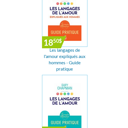
18
50
$
Les langages de
l'amour expliqués aux
hommes - Guide
pratique