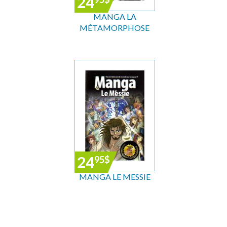
24
MANGA LA
MÉTAMORPHOSE
24
95
$
MANGA LE MESSIE