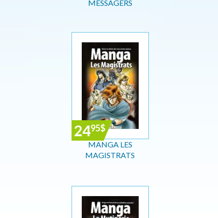
MESSAGERS
24
95
$
MANGA LES
MAGISTRATS