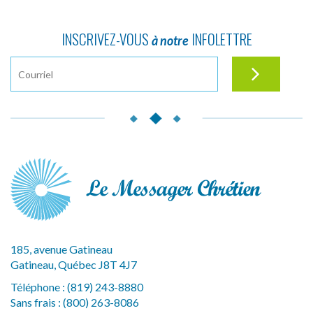
INSCRIVEZ-VOUS
INFOLETTRE
à notre
185, avenue Gatineau
Gatineau, Québec J8T 4J7
Téléphone :
(819) 243-8880
Sans frais :
(800) 263-8086