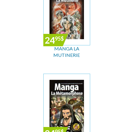
24
95
$
MANGA LA
MUTINERIE
95
$