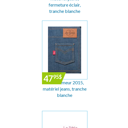
fermeture éclair,
tranche blanche
47
95
$
Bible Semeur 2015,
matériel jeans, tranche
blanche