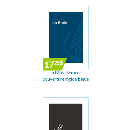
17
25
$
La Bible Semeur,
couverture rigide bleue