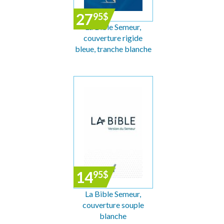
27
95
$
La Bible Semeur,
couverture rigide
bleue, tranche blanche
14
95
$
La Bible Semeur,
couverture souple
blanche