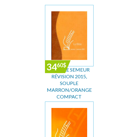
34
60
$
LA BIBLE SEMEUR
RÉVISION 2015,
SOUPLE
MARRON/ORANGE
COMPACT