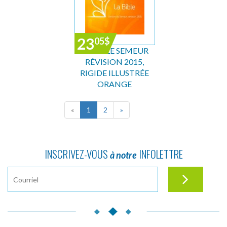
23
05
$
LA BIBLE SEMEUR
RÉVISION 2015,
RIGIDE ILLUSTRÉE
ORANGE
«
1
2
»
INSCRIVEZ-VOUS
INFOLETTRE
à notre