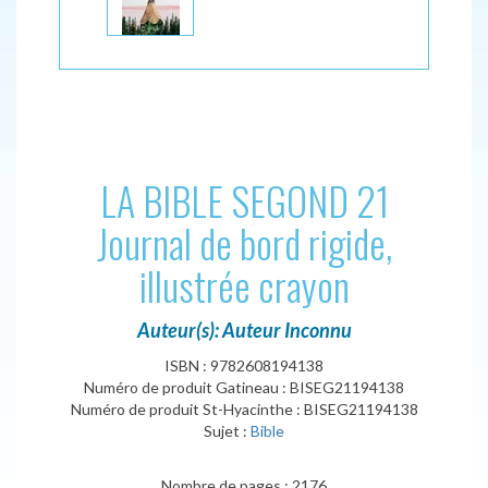
LA BIBLE SEGOND 21
Journal de bord rigide,
illustrée crayon
Auteur(s): Auteur Inconnu
ISBN : 9782608194138
Numéro de produit Gatineau : BISEG21194138
Numéro de produit St-Hyacinthe : BISEG21194138
Sujet :
Bible
Nombre de pages : 2176