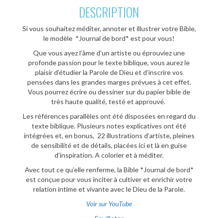
DESCRIPTION
Si vous souhaitez méditer, annoter et illustrer votre Bible,
le modèle *Journal de bord* est pour vous!
Que vous ayez l’âme d’un artiste ou éprouviez une
profonde passion pour le texte biblique, vous aurez le
plaisir d’étudier la Parole de Dieu et d’inscrire vos
pensées dans les grandes marges prévues à cet effet.
Vous pourrez écrire ou dessiner sur du papier bible de
très haute qualité, testé et approuvé.
Les références parallèles ont été disposées en regard du
texte biblique. Plusieurs notes explicatives ont été
intégrées et, en bonus, 22 illustrations d’artiste, pleines
de sensibilité et de détails, placées ici et là en guise
d’inspiration. A colorier et à méditer.
Avec tout ce qu’elle renferme, la Bible *Journal de bord*
est conçue pour vous inciter à cultiver et enrichir votre
relation intime et vivante avec le Dieu de la Parole.
Voir sur YouTube