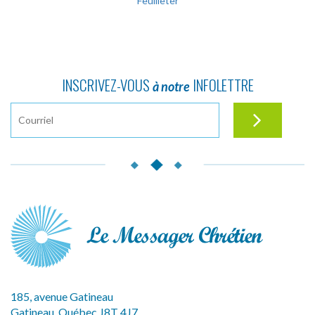
Feuilleter
INSCRIVEZ-VOUS
INFOLETTRE
à notre
185, avenue Gatineau
Gatineau, Québec J8T 4J7