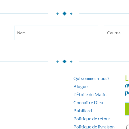
L
Qui sommes-nous?
a
Blogue
p
L'Étoile du Matin
Connaître Dieu
Babillard
Politique de retour
Politique de livraison