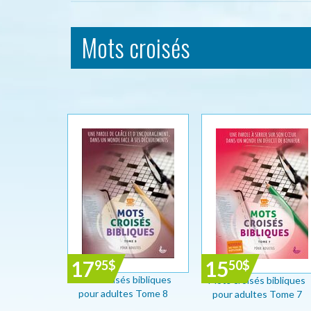
Mots croisés
17
15
95
$
50
$
Mots croisés bibliques
Mots croisés bibliques
pour adultes Tome 8
pour adultes Tome 7