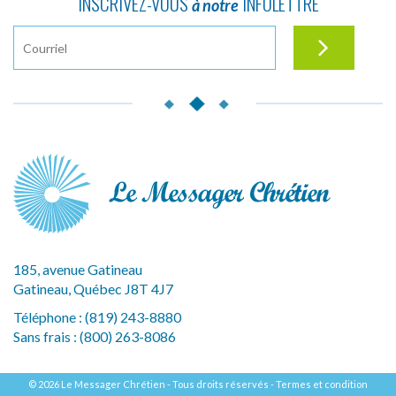
INSCRIVEZ-VOUS
INFOLETTRE
à notre
185, avenue Gatineau
Gatineau, Québec J8T 4J7
Téléphone :
(819) 243-8880
Sans frais :
(800) 263-8086
© 2026 Le Messager Chrétien - Tous droits réservés -
Termes et condition