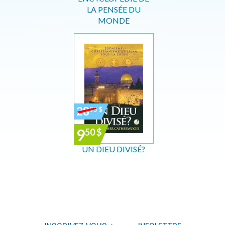
LA PENSÉE DU
MONDE
28
95
$
9
50
$
UN DIEU DIVISÉ?