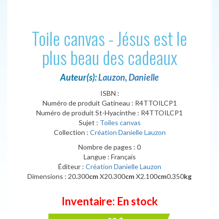
Toile canvas - Jésus est le
plus beau des cadeaux
Auteur(s):
Lauzon, Danielle
ISBN :
Numéro de produit Gatineau : R4TTOILCP1
Numéro de produit St-Hyacinthe : R4TTOILCP1
Sujet :
Toiles canvas
Collection :
Création Danielle Lauzon
Nombre de pages : 0
Langue : Français
Éditeur :
Création Danielle Lauzon
Dimensions : 20.300
cm
X20.300
cm
X2.100
cm
0.350
kg
Inventaire: En stock