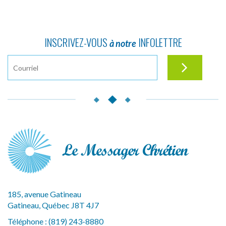
INSCRIVEZ-VOUS
INFOLETTRE
à notre
185, avenue Gatineau
Gatineau, Québec J8T 4J7
Téléphone :
(819) 243-8880