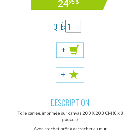
24
95
$
QTÉ:
+
+
DESCRIPTION
Toile carrée, imprimée sur canvas 20.3 X 20.3 CM (8 x 8
pouces)
Avec crochet prêt à accrocher au mur