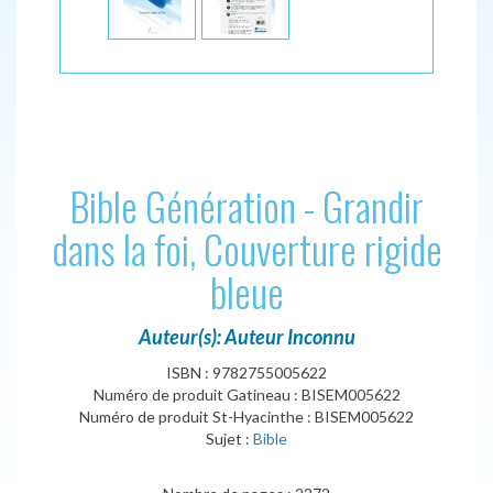
Bible Génération - Grandir
dans la foi, Couverture rigide
bleue
Auteur(s): Auteur Inconnu
ISBN : 9782755005622
Numéro de produit Gatineau : BISEM005622
Numéro de produit St-Hyacinthe : BISEM005622
Sujet :
Bible