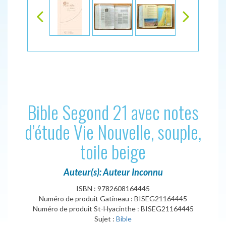
Bible Segond 21 avec notes
d’étude Vie Nouvelle, souple,
toile beige
Auteur(s): Auteur Inconnu
ISBN : 9782608164445
Numéro de produit Gatineau : BISEG21164445
Numéro de produit St-Hyacinthe : BISEG21164445
Sujet :
Bible