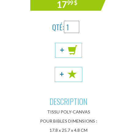
17
99
$
QTÉ:
+
+
DESCRIPTION
TISSU POLY-CANVAS
POUR BIBLES DIMENSIONS :
17.8 x 25.7 x 4.8 CM