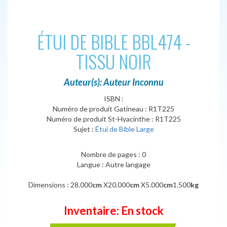
ÉTUI DE BIBLE BBL474 -
TISSU NOIR
Auteur(s): Auteur Inconnu
ISBN :
Numéro de produit Gatineau : R1T225
Numéro de produit St-Hyacinthe : R1T225
Sujet :
Étui de Bible Large
Nombre de pages : 0
Langue : Autre langage
Dimensions : 28.000
cm
X20.000
cm
X5.000
cm
1.500
kg
Inventaire: En stock