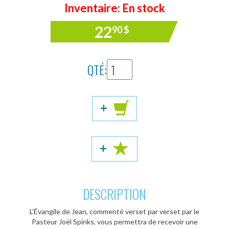
Inventaire: En stock
22
90
$
QTÉ:
+
+
DESCRIPTION
L’Évangile de Jean, commenté verset par verset par le
Pasteur Joël Spinks, vous permettra de recevoir une