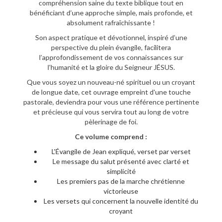
compréhension saine du texte biblique tout en
bénéficiant d’une approche simple, mais profonde, et
absolument rafraîchissante !
Son aspect pratique et dévotionnel, inspiré d’une
perspective du plein évangile, facilitera
l’approfondissement de vos connaissances sur
l’humanité et la gloire du Seigneur JÉSUS.
Que vous soyez un nouveau-né spirituel ou un croyant
de longue date, cet ouvrage empreint d'une touche
pastorale, deviendra pour vous une référence pertinente
et précieuse qui vous servira tout au long de votre
pèlerinage de foi.
Ce volume comprend :
L'Évangile de Jean expliqué, verset par verset
Le message du salut présenté avec clarté et
simplicité
Les premiers pas de la marche chrétienne
victorieuse
Les versets qui concernent la nouvelle identité du
croyant