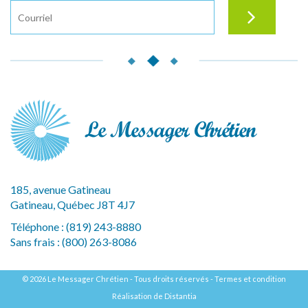
185, avenue Gatineau
Gatineau, Québec J8T 4J7
Téléphone :
(819) 243-8880
Sans frais :
(800) 263-8086
© 2026 Le Messager Chrétien - Tous droits réservés -
Termes et condition
Réalisation de
Distantia