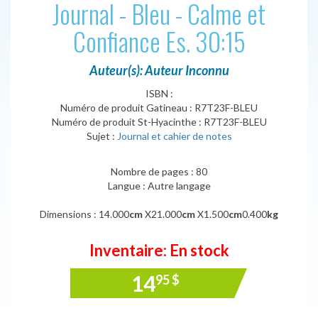
Journal - Bleu - Calme et
Confiance Es. 30:15
Auteur(s): Auteur Inconnu
ISBN :
Numéro de produit Gatineau : R7T23F-BLEU
Numéro de produit St-Hyacinthe : R7T23F-BLEU
Sujet :
Journal et cahier de notes
Nombre de pages : 80
Langue : Autre langage
Dimensions : 14.000
cm
X21.000
cm
X1.500
cm
0.400
kg
Inventaire: En stock
14
95
$