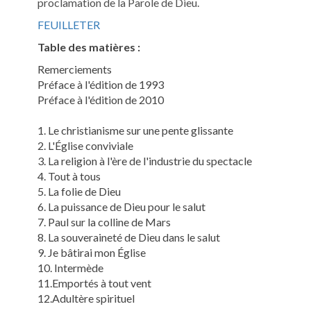
proclamation de la Parole de Dieu.
FEUILLETER
Table des matières :
Remerciements
Préface à l'édition de 1993
Préface à l'édition de 2010
1. Le christianisme sur une pente glissante
2. L'Église conviviale
3. La religion à l'ère de l'industrie du spectacle
4. Tout à tous
5. La folie de Dieu
6. La puissance de Dieu pour le salut
7. Paul sur la colline de Mars
8. La souveraineté de Dieu dans le salut
9. Je bâtirai mon Église
10. Intermède
11.Emportés à tout vent
12.Adultère spirituel