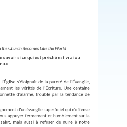
 the Church Becomes Like the World
savoir si ce qui est prêché est vrai ou
nu.»
'Église s'éloignait de la pureté de l'Évangile,
ement les vérités de l'Écriture. Une centaine
sonnette d'alarme, troublé par la tendance de
ignement d'un évangile superficiel qui n'offense
à nous appuyer fermement et humblement sur la
salut, mais aussi à refuser de nuire à notre