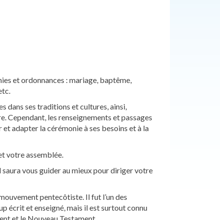
onies et ordonnances : mariage, baptême,
etc.
ans ses traditions et cultures, ainsi,
re. Cependant, les renseignements et passages
 et adapter la cérémonie à ses besoins et à la
et votre assemblée.
 saura vous guider au mieux pour diriger votre
ouvement pentecôtiste. Il fut l’un des
 écrit et enseigné, mais il est surtout connu
ment et le Nouveau Testament.