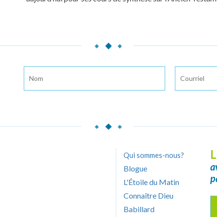
L
Qui sommes-nous?
a
Blogue
p
L'Étoile du Matin
Connaître Dieu
Babillard