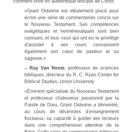
comment vivre en authentique disciple de Christ.
«Grant Osborne est idéalement placé pour
écrire une série de commentaires concis sur
le Nouveau Testament. Ses compétences
exégétiques et herméneutiques sont bien
connues, et tous ceux qui ont eu le privilège
d'assister à ses cours connaissent
également son cœur de pasteur et sa
sagesse.»
– Ray Van Neste
, professeur de sciences
bibliques, directeur du R. C. Ryan Center for
Biblical Studies, Union University
«Éminent spécialiste du Nouveau Testament
et professeur chaleureux passionné par la
Parole de Dieu, Grant Osborne a démontré,
au cours de décennies d'enseignement
fructueux, sa capacité à guider ses lecteurs
dans une compréhension attentive de la
Bible. Cette série de commentaires bibliques