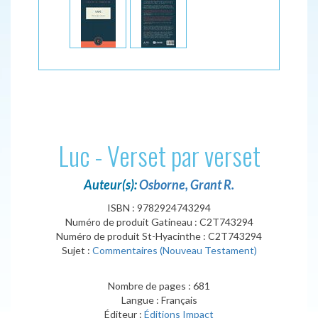
Luc - Verset par verset
Auteur(s):
Osborne, Grant R.
ISBN : 9782924743294
Numéro de produit Gatineau : C2T743294
Numéro de produit St-Hyacinthe : C2T743294
Sujet :
Commentaires (Nouveau Testament)
Nombre de pages : 681
Langue : Français
Éditeur :
Éditions Impact