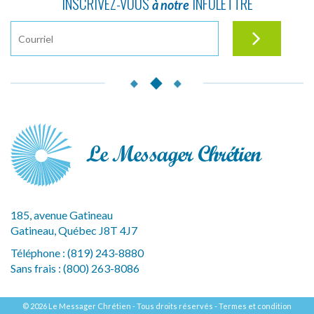
INSCRIVEZ-VOUS
INFOLETTRE
à notre
185, avenue Gatineau
Gatineau, Québec J8T 4J7
Téléphone :
(819) 243-8880
Sans frais :
(800) 263-8086
© 2026 Le Messager Chrétien - Tous droits réservés -
Termes et condition