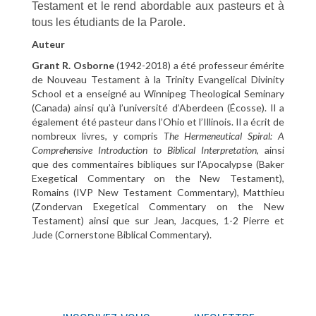
Testament et le rend abordable aux pasteurs et à
tous les étudiants de la Parole.
Auteur
Grant R. Osborne
(1942-2018) a été professeur émérite
de Nouveau Testament à la Trinity Evangelical Divinity
School et a enseigné au Winnipeg Theological Seminary
(Canada) ainsi qu’à l’université d’Aberdeen (Écosse). Il a
également été pasteur dans l’Ohio et l’Illinois. Il a écrit de
nombreux livres, y compris
The Hermeneutical Spiral: A
Comprehensive Introduction to Biblical Interpretation
, ainsi
que des commentaires bibliques sur l’Apocalypse (Baker
Exegetical Commentary on the New Testament),
Romains (IVP New Testament Commentary), Matthieu
(Zondervan Exegetical Commentary on the New
Testament) ainsi que sur Jean, Jacques, 1-2 Pierre et
Jude (Cornerstone Biblical Commentary).