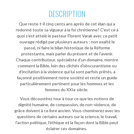
DESCRIPTION
Que reste-t-il cinq cents ans après de cet élan qui a
redonné toute sa vigueur à la foi chrétienne? C'est ce à
quoi s'est attelé le pasteur Florent Varak avec ce petit
ouvrage rédigé par plusieurs auteurs : non exalté le
passé, ni faire le bilan historique de la Réforme
protestante, mais parler du présent et de l'avenir.
Chaque contributeur, spécialiste d'un domaine, montre
comment la Bible, loin des clichés d'obscurantisme ou
d'incitation à la violence qui lui sont parfois prêtés, a
façonné positivement notre société et reste un guide
particulièrement pertinent pour les hommes et les
femmes du XXIe siècle.
Vous découvrirez tour à tour ce que les notions de
dignité humaine, de compassion, de non-violence, de
grâce doivent à ce livre ancien. Vous cheminerez avec les
questions de certains auteurs sur la science, le travail,
l'action politique, l'éthique et la façon dont la Bible peut
éclairer ces domaines.