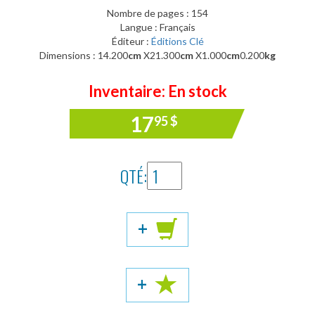
Nombre de pages : 154
Langue : Français
Éditeur :
Éditions Clé
Dimensions : 14.200
cm
X21.300
cm
X1.000
cm
0.200
kg
Inventaire: En stock
17
95
$
QTÉ:
+
+