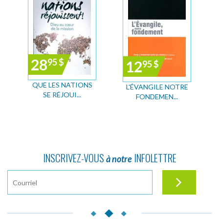
28
95
$
12
95
$
QUE LES NATIONS
L'ÉVANGILE NOTRE
SE RÉJOUI...
FONDEMEN...
INSCRIVEZ-VOUS
INFOLETTRE
à notre