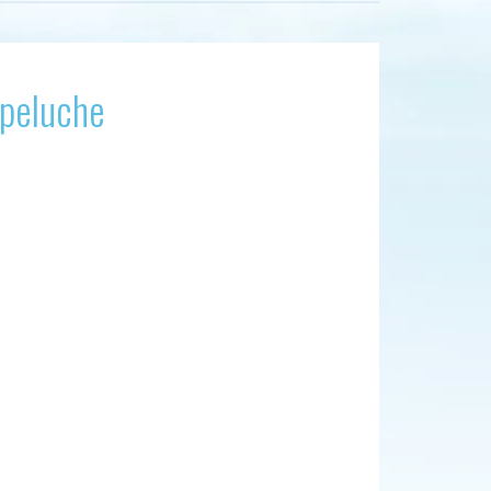
 peluche