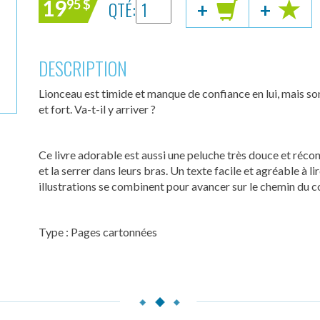
19
QTÉ:
95
$
+
+
DESCRIPTION
Lionceau est timide et manque de confiance en lui, mais so
et fort. Va-t-il y arriver ?
Ce livre adorable est aussi une peluche très douce et réconf
et la serrer dans leurs bras. Un texte facile et agréable à l
illustrations se combinent pour avancer sur le chemin du co
Type : Pages cartonnées