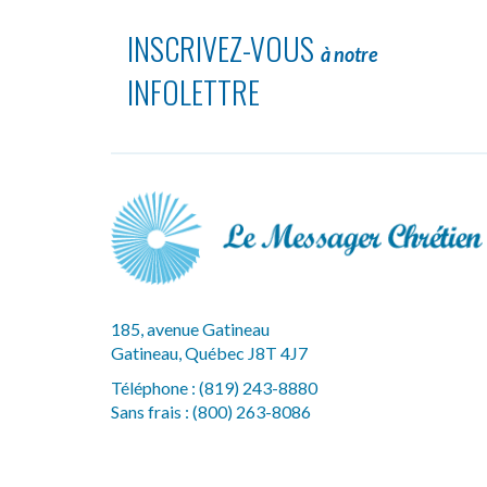
INSCRIVEZ-VOUS
à notre
INFOLETTRE
185, avenue Gatineau
Gatineau, Québec J8T 4J7
Téléphone :
(819) 243-8880
Sans frais :
(800) 263-8086