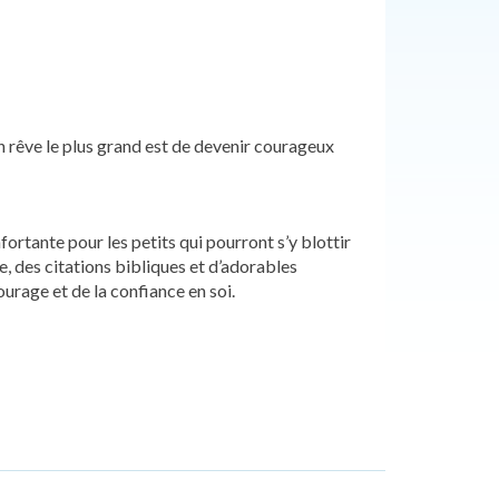
n rêve le plus grand est de devenir courageux
ortante pour les petits qui pourront s’y blottir
ire, des citations bibliques et d’adorables
urage et de la confiance en soi.