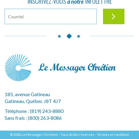
INSCRIVEZ-VOUS
INFOLETTRE
à notre
185, avenue Gatineau
Gatineau, Québec J8T 4J7
Téléphone :
(819) 243-8880
Sans frais :
(800) 263-8086
© 2026 Le Messager Chrétien - Tous droits réservés -
Termes et condition