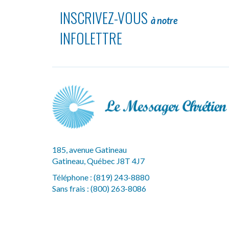
INSCRIVEZ-VOUS
à notre
INFOLETTRE
185, avenue Gatineau
Gatineau, Québec J8T 4J7
Téléphone :
(819) 243-8880
Sans frais :
(800) 263-8086