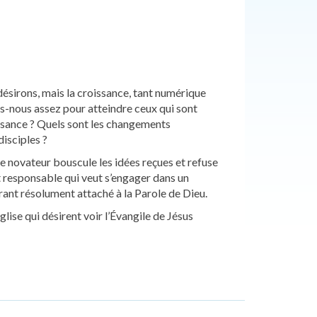
 désirons, mais la croissance, tant numérique
ons-nous assez pour atteindre ceux qui sont
issance ? Quels sont les changements
disciples ?
e novateur bouscule les idées reçues et refuse
ut responsable qui veut s’engager dans un
ant résolument attaché à la Parole de Dieu.
lise qui désirent voir l’Évangile de Jésus