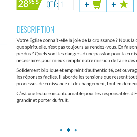
28
QTÉ:
95
$
+
+
DESCRIPTION
Votre Église connaît-elle la joie de la croissance ? Nous la
que spirituelle, n’est pas toujours au rendez-vous. En fais
perdus ? Quels sont les dangers d’une passion pour la cro
nécessaires pour mieux remplir notre mission de faire des 
Solidement biblique et empreint d’authenticité, cet ouvrag
les réponses faciles. Il aborde les tensions que ressent to
processus de croissance et de changement, tout en demeur
C’est une lecture incontournable pour les responsables d’Ég
grandir et porter du fruit.