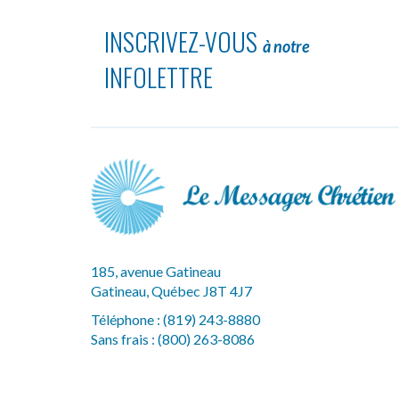
INSCRIVEZ-VOUS
à notre
INFOLETTRE
185, avenue Gatineau
Gatineau, Québec J8T 4J7
Téléphone :
(819) 243-8880
Sans frais :
(800) 263-8086