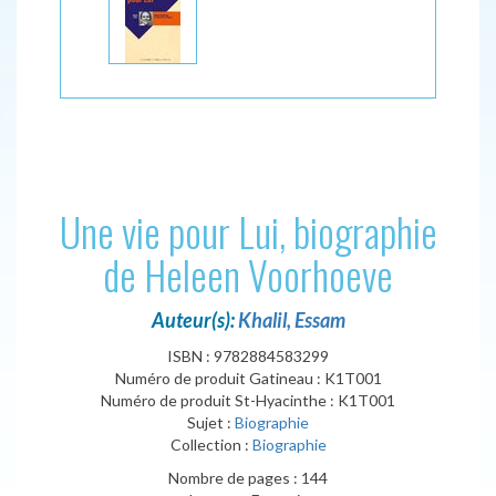
Une vie pour Lui, biographie
de Heleen Voorhoeve
Auteur(s):
Khalil, Essam
ISBN : 9782884583299
Numéro de produit Gatineau : K1T001
Numéro de produit St-Hyacinthe : K1T001
Sujet :
Biographie
Collection :
Biographie
Nombre de pages : 144