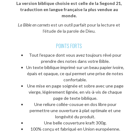
La version biblique choisie est celle de la Segond 21,
traduction en langue française la plus vendue au
monde.
La Bible en carnets
est un outil parfait pour la lecture et
l’étude de la parole de Dieu.
POINTS FORTS
Tout l’espace dont vous avez toujours rêvé pour
prendre des notes dans votre Bible.
Un texte biblique imprimé sur un beau papier ivoire,
épais et opaque, ce qui permet une prise de notes
confortable.
Une mise en page soignée et sobre avec une page
vierge, légèrement lignée, en vis-à-vis de chaque
page de texte biblique.
Une reliure collée-cousue en dos libre pour
permettre une ouverture à plat optimale et une
longévité du produit.
Une belle couverture kraft 300g.
100% conçu et fabriqué en Union européenne.