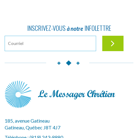
INSCRIVEZ-VOUS
INFOLETTRE
à notre
185, avenue Gatineau
Gatineau, Québec J8T 4J7
Téléphone :
(819) 243-8880