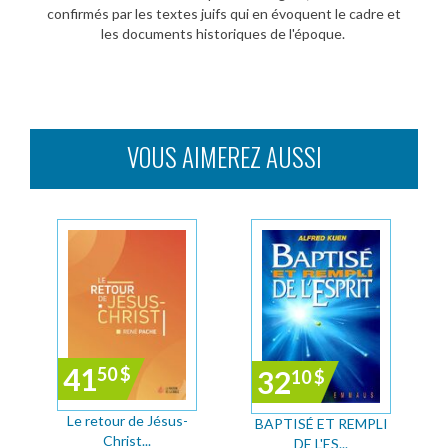
confirmés par les textes juifs qui en évoquent le cadre et
les documents historiques de l'époque.
VOUS AIMEREZ AUSSI
41
50
$
32
10
$
Le retour de Jésus-
BAPTISÉ ET REMPLI
Christ...
DE L'ES...