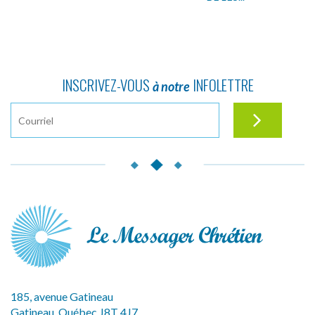
INSCRIVEZ-VOUS
INFOLETTRE
à notre
185, avenue Gatineau
Gatineau, Québec J8T 4J7