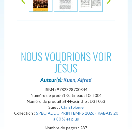
NOUS VOUDRIONS VOIR
JÉSUS
Auteur(s):
Kuen, Alfred
ISBN : 9782828700844
Numéro de produit Gatineau : D3T004
Numéro de produit St-Hyacinthe : D3T053
Sujet :
Christologie
Collection :
SPÉCIAL DU PRINTEMPS 2026 - RABAIS 20
à 80 % et plus
Nombre de pages : 237