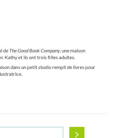
al de
The Good Book Company
, une maison
c Kathy et ils ont trois filles adultes.
aison dans un petit studio rempli de livres pour
lustratrice.