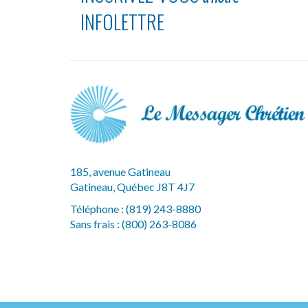
INFOLETTRE
185, avenue Gatineau
Gatineau, Québec J8T 4J7
Téléphone :
(819) 243-8880
Sans frais :
(800) 263-8086