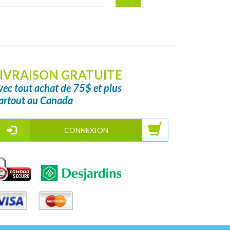
IVRAISON GRATUITE
vec tout achat de 75$ et plus
artout au Canada
CONNEXION